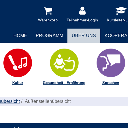
Warenkorb
Teilnehmer-Login
Kursleiter-
HOME
PROGRAMM
ÜBER UNS
KOOPERA
Kultur
Gesundheit - Ernährung
Sprachen
nübersicht
Außenstellenübersicht