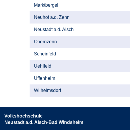
Marktbergel
Neuhof a.d. Zenn
Neustadt a.d. Aisch
Obernzenn
Scheinfeld
Uehlfeld
Uffenheim
Wilhelmsdorf
Volkshochschule
Neustadt a.d. Aisch-Bad Windsheim