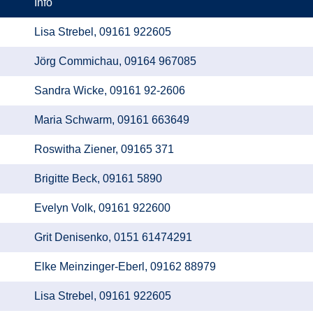
Info
Lisa Strebel, 09161 922605
Jörg Commichau, 09164 967085
Sandra Wicke, 09161 92-2606
Maria Schwarm, 09161 663649
Roswitha Ziener, 09165 371
Brigitte Beck, 09161 5890
Evelyn Volk, 09161 922600
Grit Denisenko, 0151 61474291
Elke Meinzinger-Eberl, 09162 88979
Lisa Strebel, 09161 922605