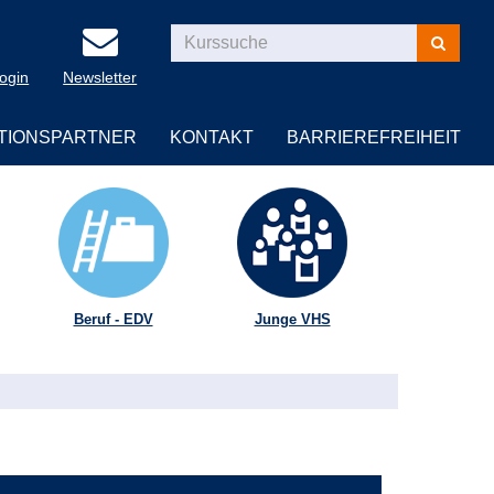
Kurse
suchen
Login
Newsletter
TIONSPARTNER
KONTAKT
BARRIEREFREIHEIT
Beruf - EDV
Junge VHS